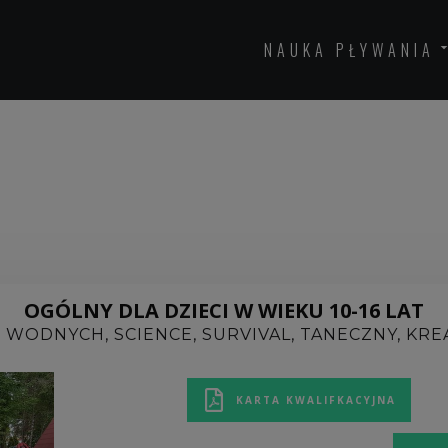
NAUKA PŁYWANIA
OGÓLNY DLA DZIECI W WIEKU 10-16 LAT
ÓW WODNYCH, SCIENCE, SURVIVAL, TANECZNY, 
KARTA KWALIFKACYJNA